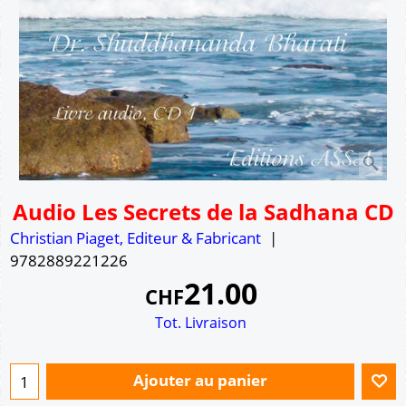
Audio Les Secrets de la Sadhana CD
Christian Piaget, Editeur & Fabricant
9782889221226
21.00
CHF
Tot. Livraison
Ajouter au panier