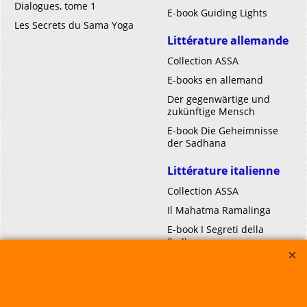
Dialogues, tome 1
E-book Guiding Lights
Les Secrets du Sama Yoga
Littérature allemande
Collection ASSA
E-books en allemand
Der gegenwärtige und
zukünftige Mensch
E-book Die Geheimnisse
der Sadhana
Littérature italienne
Collection ASSA
Il Mahatma Ramalinga
E-book I Segreti della
Sadhana
I Segreti della Sadhana
Page d'accueil