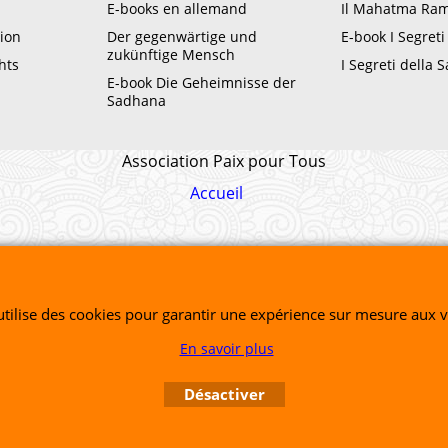
E-books en allemand
Il Mahatma Ram
ion
Der gegenwärtige und
E-book I Segret
zukünftige Mensch
hts
I Segreti della
E-book Die Geheimnisse der
Sadhana
Association Paix pour Tous
Accueil
Boutique en ligne créés avec le logiciel eCommerce ShopFactory
 utilise des cookies pour garantir une expérience sur mesure aux vi
En savoir plus
Désactiver