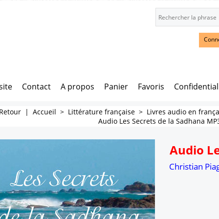
Conn
site
Contact
A propos
Panier
Favoris
Confidential
Retour
|
Accueil
>
Littérature française
>
Livres audio en frança
Audio Les Secrets de la Sadhana MP
Audio Le
Christian Pia