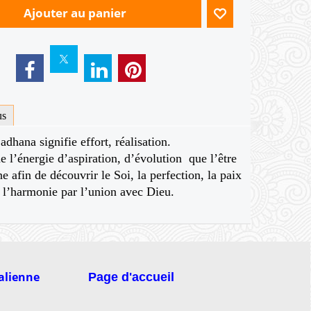
Ajouter au panier
us
adhana signifie effort, réalisation.
 l’énergie d’aspiration, d’évolution que l’être
 afin de découvrir le Soi, la perfection, la paix
t l’harmonie par l’union avec Dieu.
talienne
Page d'accueil