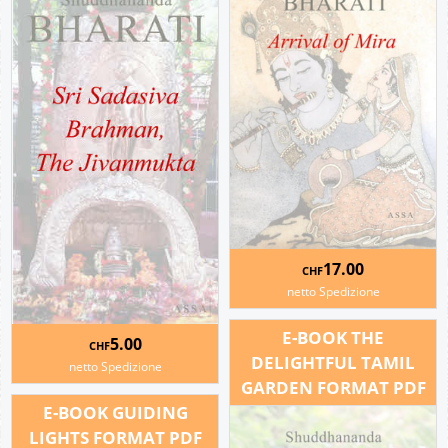
17.00
CHF
netto Spedizione
E-BOOK THE
5.00
CHF
DELIGHTFUL TAMIL
netto Spedizione
GARDEN FORMAT PDF
E-BOOK GUIDING
LIGHTS FORMAT PDF