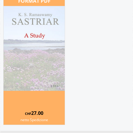
FORMAT PDF
27.00
CHF
netto Spedizione