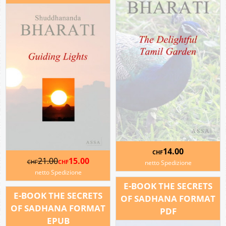
14.00
CHF
21.00
15.00
CHF
CHF
netto Spedizione
netto Spedizione
E-BOOK THE SECRETS
E-BOOK THE SECRETS
OF SADHANA FORMAT
OF SADHANA FORMAT
PDF
EPUB