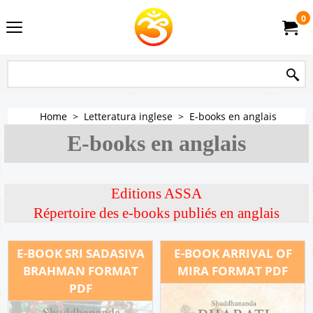
0
Home
>
Letteratura inglese
>
E-books en anglais
E-books en anglais
Editions ASSA
Répertoire des e-books publiés en anglais
E-BOOK SRI SADASIVA
E-BOOK ARRIVAL OF
BRAHMAN FORMAT
MIRA FORMAT PDF
PDF