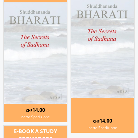
14.00
CHF
netto Spedizione
14.00
CHF
netto Spedizione
E-BOOK A STUDY